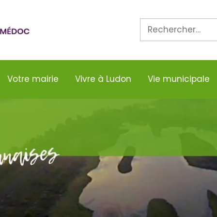
Rechercher :
Votre mairie
Vivre à Ludon
Vie municipale