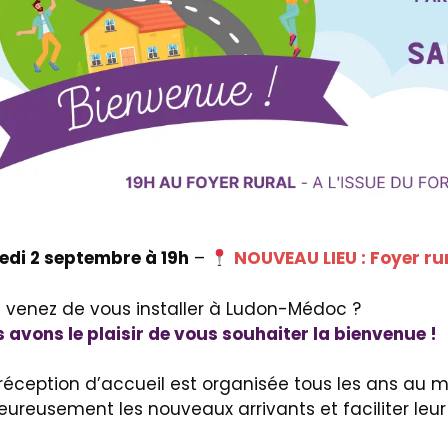
di 2 septembre à 19h
–
NOUVEAU LIEU : Foyer ru
 venez de vous installer à Ludon-Médoc ?
 avons le plaisir de vous souhaiter la bienvenue !
réception d’accueil est organisée tous les ans au m
eureusement les nouveaux arrivants et faciliter leu