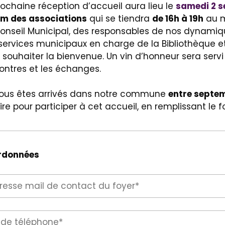
rochaine réception d’accueil aura lieu le
samedi 2 s
m des associations
qui se tiendra
de 16h à 19h
au m
onseil Municipal, des responsables de nos dynamique
services municipaux en charge de la Bibliothèque et
 souhaiter la bienvenue. Un vin d’honneur sera servi 
ontres et les échanges.
us êtes arrivés dans notre commune
entre septem
rire pour participer à cet accueil, en remplissant le 
rdonnées