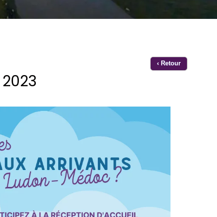
‹ Retour
 2023