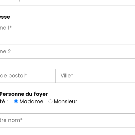
esse
 Personne du foyer
ité :
Madame
Monsieur