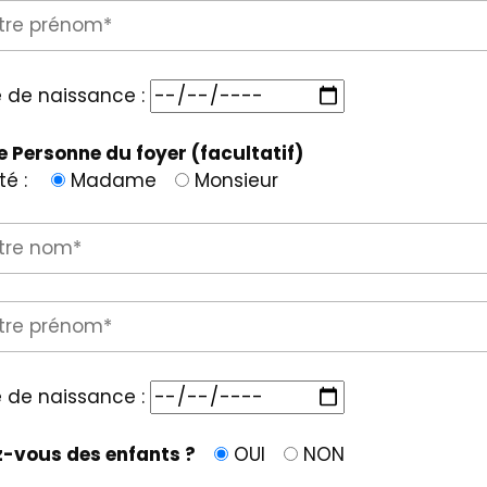
 de naissance :
 Personne du foyer (facultatif)
ité :
Madame
Monsieur
 de naissance :
-vous des enfants ?
OUI
NON