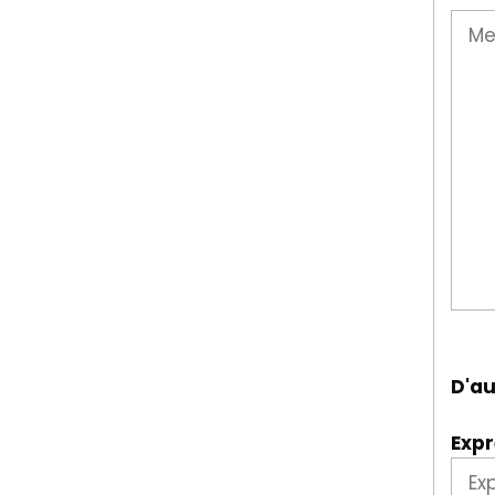
.
D'au
Expr