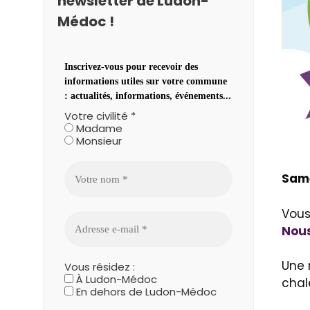
newsletter de Ludon-
Médoc !
Inscrivez-vous pour recevoir des
informations utiles sur votre commune
: actualités, informations, événements...
Votre civilité
*
Madame
Monsieur
Same
Vous
Nous
Une 
Vous résidez :
À Ludon-Médoc
chal
En dehors de Ludon-Médoc