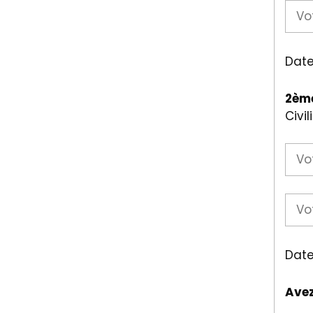
Date
2ème
Civil
Date
Avez