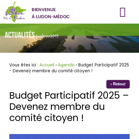
Aller
au
contenu
Vous êtes ici :
Accueil
›
Agenda
› Budget Participatif 2025
- Devenez membre du comité citoyen !
‹ Retour
Budget Participatif 2025 –
Devenez membre du
comité citoyen !