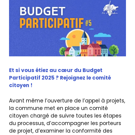
Et si vous étiez au cœur du Budget
Participatif 2025 ? Rejoignez le comité
citoyen !
Avant même l’ouverture de l’appel à projets,
la commune met en place un comité
citoyen chargé de suivre toutes les étapes
du processus, d’accompagner les porteurs
de projet, d’examiner la conformité des