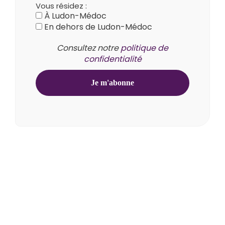
Vous résidez :
À Ludon-Médoc
En dehors de Ludon-Médoc
Consultez notre
politique de
confidentialité
1 rue de la Mairie
33290 Ludon-Médoc
05 57 88 44 09