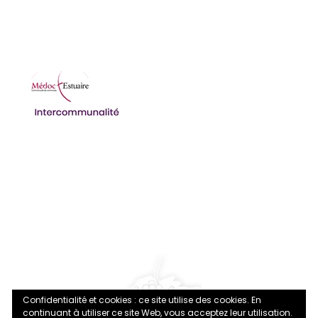
jeudi 08:30-12:00 14:00-17:30
vendredi 08:30-12:00 14:00-17:30
Ordures ménagères et déchetterie
Structures multi-accueils
Accueil de Loisirs Sans Hébergement (ALSH)
Confidentialité et cookies : ce site utilise des cookies. En
continuant à utiliser ce site Web, vous acceptez leur utilisation.