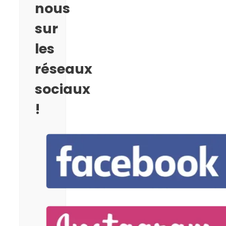
nous
sur
les
réseaux
sociaux
!