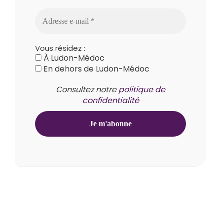
Vous résidez :
À Ludon-Médoc
En dehors de Ludon-Médoc
Consultez notre
politique de
confidentialité
1 rue de la Mairie
33290 Ludon-Médoc