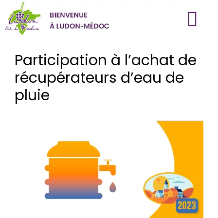
Aller
au
Participation à l’achat de
contenu
récupérateurs d’eau de
pluie