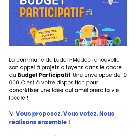
La commune de Ludon-Médoc renouvelle
son appel à projets citoyens dans le cadre
du
Budget Participatif
. Une enveloppe de 10
000 € est à votre disposition pour
concrétiser une idée qui améliorera la vie
locale !
Vous proposez. Vous votez. Nous
💡
réalisons ensemble !