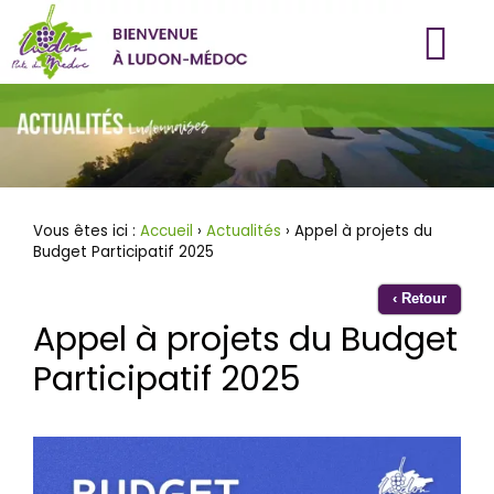
Aller
au
contenu
Vous êtes ici :
Accueil
›
Actualités
› Appel à projets du
Budget Participatif 2025
‹ Retour
Appel à projets du Budget
Participatif 2025