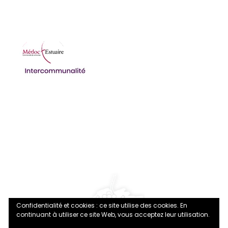
vendredi 08:30-12:00 14:00-17:30
Ordures ménagères et déchetterie
Structures multi-accueils
Accueil de Loisirs Sans Hébergement (ALSH)
Confidentialité et cookies : ce site utilise des cookies. En
continuant à utiliser ce site Web, vous acceptez leur utilisation.