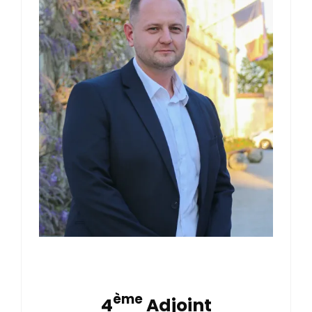
ème
4
Adjoint