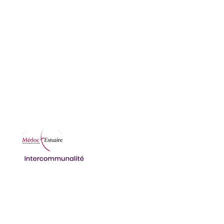
Horaires
lundi 09:00-12:00 14:00-18:00
mardi 08:30-12:00 14:00-17:30
mercredi 08:30-12:00 14:00-17:30
jeudi 08:30-12:00 14:00-17:30
vendredi 08:30-12:00 14:00-17:30
Ordures ménagères et déchetterie
Structures multi-accueils