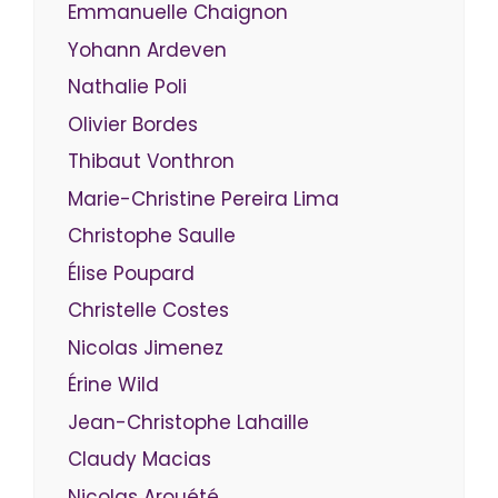
Emmanuelle Chaignon
Yohann Ardeven
Nathalie Poli
Olivier Bordes
Thibaut Vonthron
Marie-Christine Pereira Lima
Christophe Saulle
Élise Poupard
Christelle Costes
Nicolas Jimenez
Érine Wild
Jean-Christophe Lahaille
Claudy Macias
Nicolas Arouété