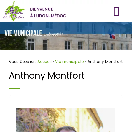
Aller
au
contenu
Vous êtes ici :
Accueil
›
Vie municipale
› Anthony Montfort
Anthony Montfort