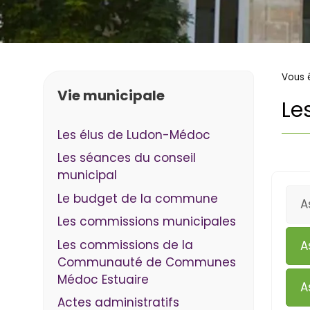
Vous ê
Vie municipale
Le
Les élus de Ludon-Médoc
Les séances du conseil
municipal
Le budget de la commune
A
Les commissions municipales
Les commissions de la
A
Communauté de Communes
Médoc Estuaire
A
Actes administratifs