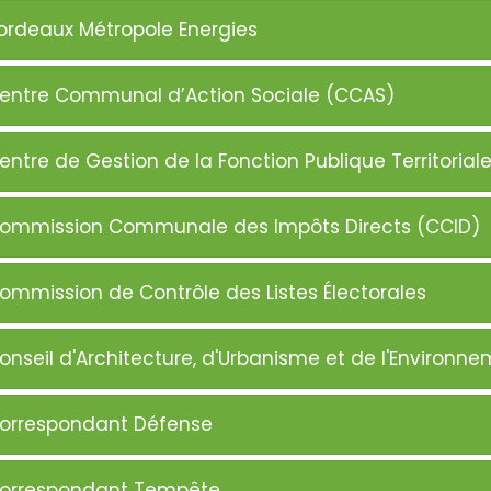
ordeaux Métropole Energies
entre Communal d’Action Sociale (CCAS)
entre de Gestion de la Fonction Publique Territoria
ommission Communale des Impôts Directs (CCID)
ommission de Contrôle des Listes Électorales
onseil d'Architecture, d'Urbanisme et de l'Environn
orrespondant Défense
orrespondant Tempête