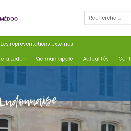
Rechercher :
re à Ludon
Vie municipale
Actualités
Cont