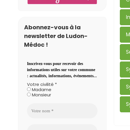
I
Abonnez-vous à la
M
newsletter de Ludon-
Médoc !
S
Inscrivez-vous pour recevoir des
S
informations utiles sur votre commune
: actualités, informations, événements...
Votre civilité
*
S
Madame
Monsieur
S