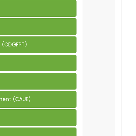
le (CDGFPT)
ement (CAUE)