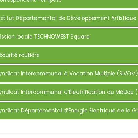
nstitut Départemental de Développement Artistique 
ission locale TECHNOWEST Square
écurité routière
yndicat Intercommunal à Vocation Multiple (SIVO
yndicat Intercommunal d’Électrification du Médoc (
yndicat Départemental d’Énergie Électrique de la G